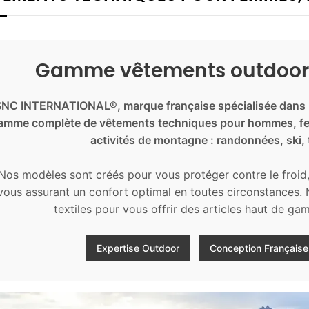
Gamme vêtements outdoor, 
SNC INTERNATIONAL®, marque française spécialisée dans 
amme complète de vêtements techniques pour hommes, fem
activités de montagne : randonnées, ski, t
Nos modèles sont créés pour vous protéger contre le froid, l
vous assurant un confort optimal en toutes circonstances. N
textiles pour vous offrir des articles haut de g
Expertise Outdoor
Conception Française