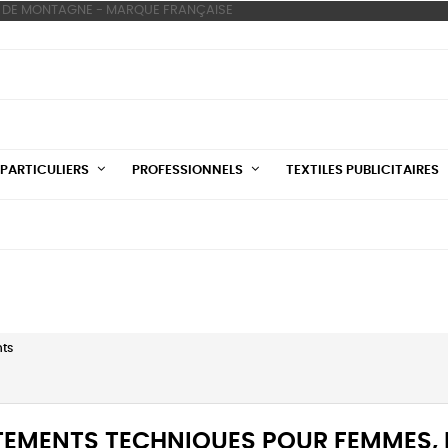
S DE MONTAGNE - MARQUE FRANÇAISE
PARTICULIERS
PROFESSIONNELS
TEXTILES PUBLICITAIRES
ts
TEMENTS TECHNIQUES POUR FEMMES,